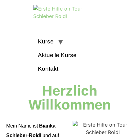
Schieber & Roidl Erste Hilfe on
Tour
Kurse
Aktuelle Kurse
Kontakt
Erste Hilfe Kurse für Bildungs- & Betreuungseinrichtungen
Herzlich
Willkommen
Mein Name ist
Bianka
Schieber-Roidl
und auf