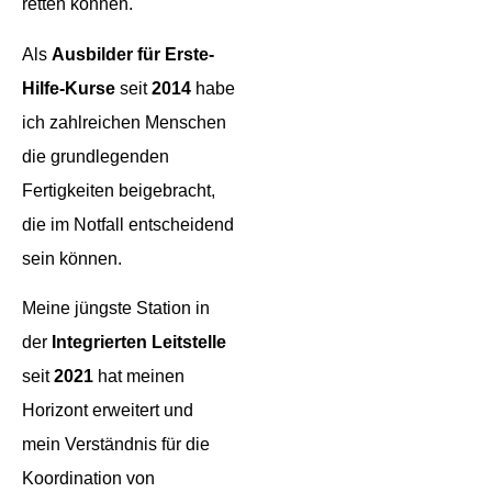
retten können.
Als
Ausbilder für Erste-
Hilfe-Kurse
seit
2014
habe
ich zahlreichen Menschen
die grundlegenden
Fertigkeiten beigebracht,
die im Notfall entscheidend
sein können.
Meine jüngste Station in
der
Integrierten Leitstelle
seit
2021
hat meinen
Horizont erweitert und
mein Verständnis für die
Koordination von